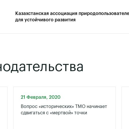
Казахстанская
ассоциация природопользовател
для устойчивого развития
нодательства
21 Февраля, 2020
Вопрос «исторических» ТМО начинает
сдвигаться с «мертвой» точки