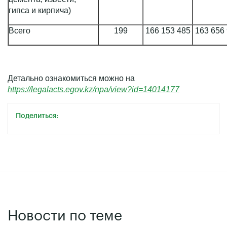
гипса и кирпича)
Всего
199
166 153 485
163 656
Детально ознакомиться можно на
https://legalacts.egov.kz/npa/view?id=14014177
Поделиться:
Новости по теме