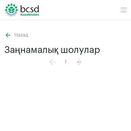
Назад
Заңнамалық шолулар
»
1