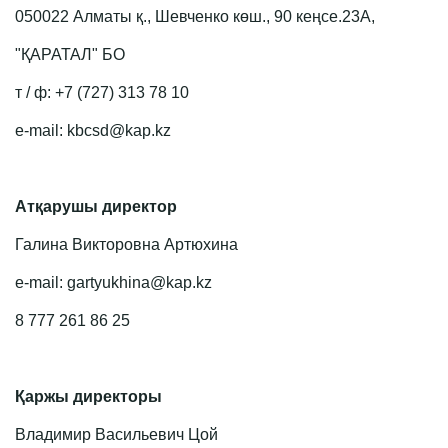
050022 Алматы қ., Шевченко көш., 90 кеңсе.23А,
"ҚАРАТАЛ" БО
т / ф: +7 (727) 313 78 10
e-mail: kbcsd@kap.kz
Атқарушы директор
Галина Викторовна Артюхина
e-mail: gartyukhina@kap.kz
8 777 261 86 25
Қаржы директоры
Владимир Васильевич Цой