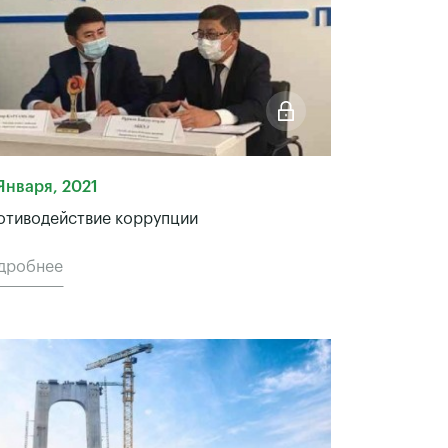
Января, 2021
отиводействие коррупции
дробнее