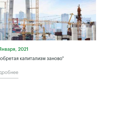
Января, 2021
обретая капитализм заново"
дробнее