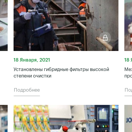
18 Января, 2021
18 
Установлены гибридные фильтры высокой
Ме
степени очистки
пр
Подробнее
По