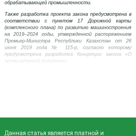
обрабатывающей промышленности.
Также разработка проекта закона предусмотрена в
соответствии с пунктом 17 Дорожной карты
(комплексного плана) по развитию машиностроения
на 2019–2024 годы, утвержденной распоряжением
Премьер-Министра Республики Казахстан от 26
июня 2019 года № 115-р, согласно которому
предусмотрена разработка Концепции закона «О
промышленной политике»
→ «ДЛИТЕЛЬНЫЙ НЕФТЯНОЙ СУПЕРЦИКЛ,
ПОХОЖЕ, ЗАВЕРШИЛСЯ. СЛЕДУЕТ БЫТЬ ГОТОВЫМ
К СОВЕРШЕННО НОВОЙ КОНЪЮНКТУРЕ МИРО�
Поделиться:
Данная статья является платной и