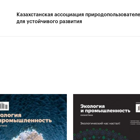
Казахстанская
ассоциация природопользовател
для устойчивого развития