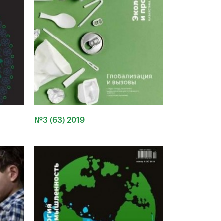
№3 (63) 2019