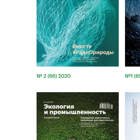
№ 2 (66) 2020
№1 (6