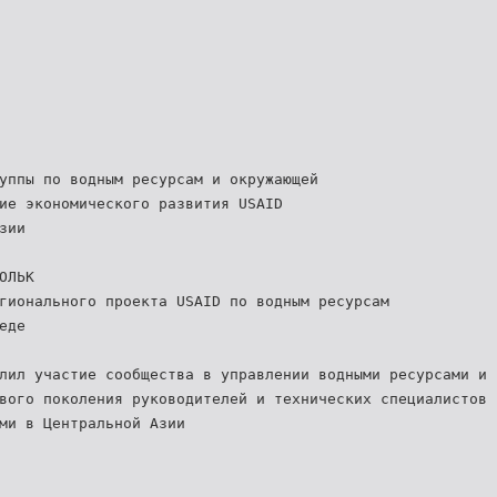
уппы по водным ресурсам и окружающей
ие экономического развития USAID
зии
ОЛЬК
гионального проекта USAID по водным ресурсам
еде
лил участие сообщества в управлении водными ресурсами и 
вого поколения руководителей и технических специалистов 
ми в Центральной Азии