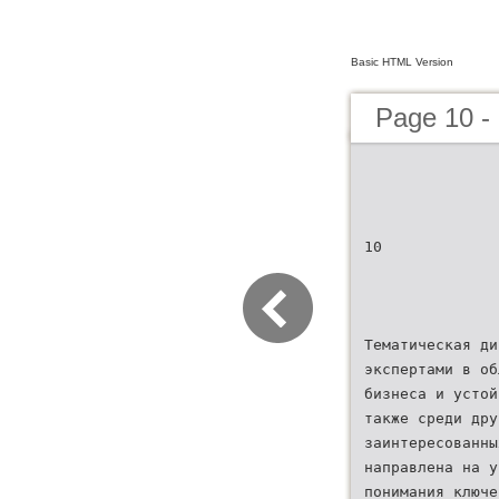
Basic HTML Version
Page 10 
10
Тематическая ди
экспертами в об
бизнеса и устой
также среди дру
заинтересованны
направлена на у
понимания ключе