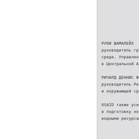
РУБИ ШАМАЛЕЙХ
руководитель гр
среде. Управлен
в Центральной А
РИЧАРД ДЕННИС Ф
руководитель Ре
и окружающей ср
USAID также уси
в подготовку но
водными ресурса