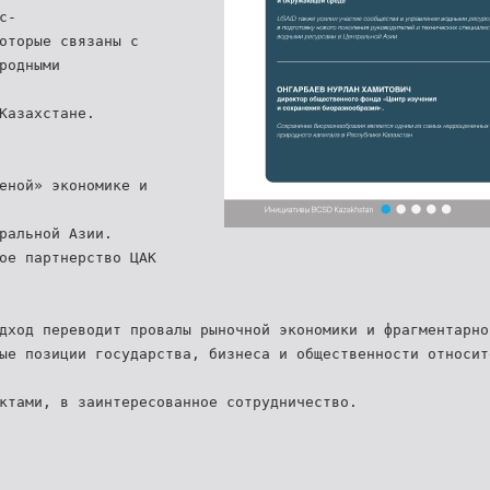
с-
оторые связаны с
родными
Казахстане.
еной» экономике и
ральной Азии.
ое партнерство ЦАК
дход переводит провалы рыночной экономики и фрагментарно
ые позиции государства, бизнеса и общественности относит
ктами, в заинтересованное сотрудничество.