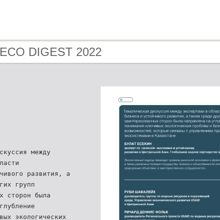
- ECO DIGEST 2022
скуссия между
ласти
чивого развития, а
гих групп
х сторон была
глубление
вых экологических