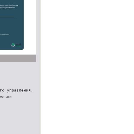
го управления,
ельно